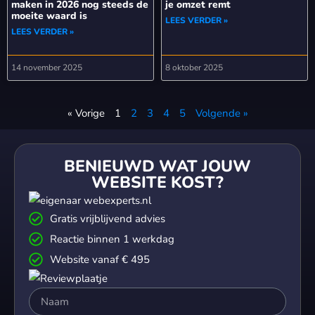
maken in 2026 nog steeds de
je omzet remt
moeite waard is
LEES VERDER »
LEES VERDER »
14 november 2025
8 oktober 2025
« Vorige
1
2
3
4
5
Volgende »
BENIEUWD WAT JOUW
WEBSITE KOST?
Gratis vrijblijvend advies
Reactie binnen 1 werkdag
Website vanaf € 495