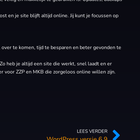
 je site blijft altijd online. Jij kunt je focussen op
 over te komen, tijd te besparen en beter gevonden te
eb je altijd een site die werkt, snel laadt en er
ner voor ZZP en MKB die zorgeloos online willen zijn.
LEES VERDER
WordPress versie 6.9