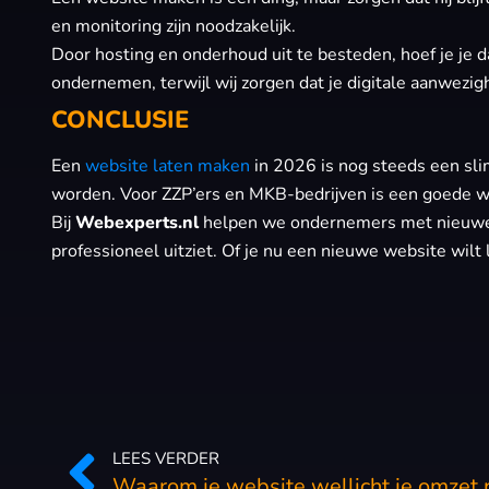
en monitoring zijn noodzakelijk.
Door hosting en onderhoud uit te besteden, hoef je je da
ondernemen, terwijl wij zorgen dat je digitale aanwezighe
CONCLUSIE
Een
website laten maken
in 2026 is nog steeds een sli
worden. Voor ZZP’ers en MKB-bedrijven is een goede we
Bij
Webexperts.nl
helpen we ondernemers met nieuwe we
professioneel uitziet. Of je nu een nieuwe website wilt 
LEES VERDER
Waarom je website wellicht je omzet 