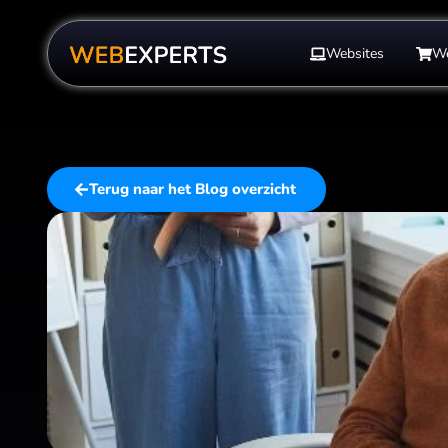
Websites
W
Terug naar het Blog overzicht