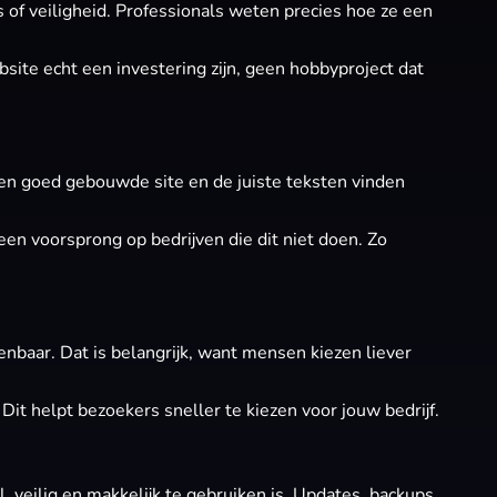
es of veiligheid. Professionals weten precies hoe ze een
bsite echt een investering zijn, geen hobbyproject dat
en goed gebouwde site en de juiste teksten vinden
een voorsprong op bedrijven die dit niet doen. Zo
kenbaar. Dat is belangrijk, want mensen kiezen liever
 Dit helpt bezoekers sneller te kiezen voor jouw bedrijf.
el, veilig en makkelijk te gebruiken is. Updates, backups