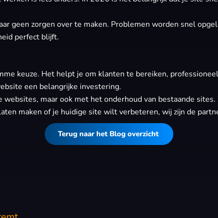
ar geen zorgen over te maken. Problemen worden snel opgelost en
id perfect blijft.
mme keuze. Het helpt je om klanten te bereiken, professioneel
bsite een belangrijke investering.
bsites, maar ook met het onderhoud van bestaande sites. Zo h
laten maken of je huidige site wilt verbeteren, wij zijn de part
Terug naar het Blog overzicht
remt