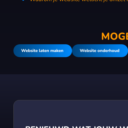
MOGE
Website laten maken
Website onderhoud