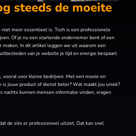
g steeds de moeite
 niet meer essentieel is. Toch is een professionele
jven. Of je nu een startende ondernemer bent of een
r maken. In dit artikel leggen we uit waarom een
tbesteden van je website je tijd en energie bespaart.
, vooral voor kleine bedrijven. Met een mooie en
om is jouw product of dienst beter? Wat maakt jou uniek?
s ’s nachts kunnen mensen informatie vinden, vragen
t de site er professioneel uitziet. Dat kan snel