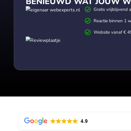
BENIEUWD WAT JOUW WE
Gratis vrijblijvend 
Reactie binnen 1 
Website vanaf € 4
4.9