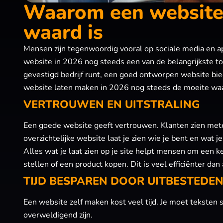
Waarom een website 
waard is
Mensen zijn tegenwoordig vooral op sociale media en app
website in 2026 nog steeds een van de belangrijkste t
gevestigd bedrijf runt, een goed ontworpen website bied
website laten maken in 2026 nog steeds de moeite waard
VERTROUWEN EN UITSTRALING
Een goede website geeft vertrouwen. Klanten zien metee
overzichtelijke website laat je zien wie je bent en wat 
Alles wat je laat zien op je site helpt mensen om een 
stellen of een product kopen. Dit is veel efficiënter dan
TIJD BESPAREN DOOR UITBESTEDE
Een website zelf maken kost veel tijd. Je moet teksten s
overweldigend zijn.