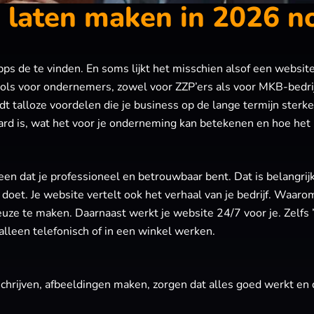
laten maken in 2026 no
s de te vinden. En soms lijkt het misschien alsof een website
ools voor ondernemers, zowel voor ZZP’ers als voor MKB-bedri
t talloze voordelen die je business op de lange termijn sterke
 is, wat het voor je onderneming kan betekenen en hoe het ui
n dat je professioneel en betrouwbaar bent. Dat is belangrijk
je doet. Je website vertelt ook het verhaal van je bedrijf. Waar
keuze te maken. Daarnaast werkt je website 24/7 voor je. Zelf
 alleen telefonisch of in een winkel werken.
N
chrijven, afbeeldingen maken, zorgen dat alles goed werkt en da