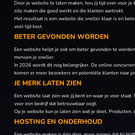
Door je website te laten maken, hou jij tijd over voor j
site maken die goed werkt en die klanten aantrekt.
Het resultaat is een website die sneller klaar is en bet
veel tijd kost.
BETER GEVONDEN WORDEN
Een website helpt je ook om beter gevonden te worden 
mensen je sneller.
In 2026 wordt dit nog belangrijker. De online concurren
komen er meer bezoekers en potentiële klanten naar jo
JE MERK LATEN ZIEN
Een website laat zien wie jij bent en waar je voor staat
voor een bedrijf dat betrouwbaar oogt.
Op je website kun je laten zien wat je doet. Producten, d
HOSTING EN ONDERHOUD
Een website maken is één ding, maar zorgen dat hij blijft