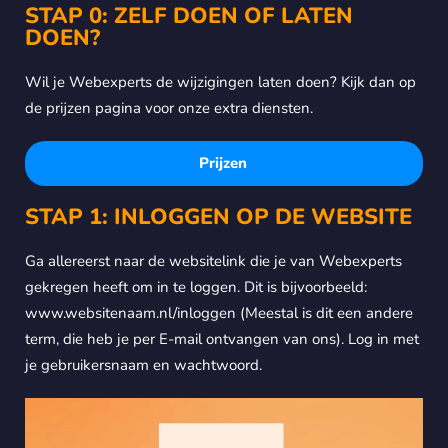
STAP 0: ZELF DOEN OF LATEN
DOEN?
Wil je Webexperts de wijzigingen laten doen? Kijk dan op
de prijzen pagina voor onze extra diensten.
Prijzen
STAP 1: INLOGGEN OP DE WEBSITE
Ga allereerst naar de websitelink die je van Webexperts
gekregen heeft om in te loggen. Dit is bijvoorbeeld:
www.websitenaam.nl/inloggen (Meestal is dit een andere
term, die heb je per E-mail ontvangen van ons). Log in met
je gebruikersnaam en wachtwoord.