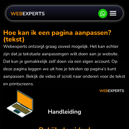
Website late
Websho
Hosting
Bereken je prijs
Offert
Hoe kan ik een pagina aanpassen?
(tekst)
Webexperts ontzorgt graag zoveel mogelijk. Het kan echter
zijn dat je tekstuele aanpassingen wilt doen aan je website.
Dat kun je gemakkelijk zelf doen via een eigen account. Op
deze pagina leggen we uit hoe je teksten op pagina’s kunt
aanpassen. Bekijk de video of scroll naar onderen voor de tekst
en printscreens.