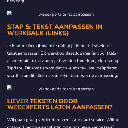
beweegt.
STAP 5: TEKST AANPASSEN IN
WERKBALK (LINKS)
Je kunt nu links (bovenste rode pijl) in het tekstveld de
tekst aanpassen. Dit werkt op dezelfde manier voor titels
als normale tekst. Zodra je tevreden bent kun je klikken op
‘Update’. Dit zorgt ervoor dat de website (Live) geüpdatet
wordt. Doe dit alleen als je zeker bent van de aanpassing.
LIEVER TEKSTEN DOOR
WEBEXPERTS LATEN AANPASSEN?
Wij gaan graag verder dan onze standaard service. Wilt u
ontzorgd worden en teksten door ons laten aanpassen?