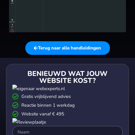
Terug naar alle handleidingen
BENIEUWD WAT JOUW
WEBSITE KOST?
Gratis vrijblijvend advies
Reactie binnen 1 werkdag
Website vanaf € 495