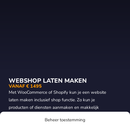
WEBSHOP LATEN MAKEN
VANAF € 1495
Met WooCommerce of Shopify kun je een website
laten maken inclusief shop functie. Zo kun je
producten of diensten aanmaken en makkelijk
beheren en klanten laten betalen via iDeal of
Beheer toestemming
andere betaalmethode. We zorgen voor een