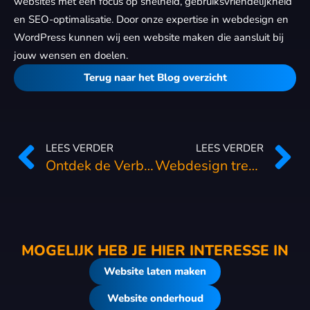
websites met een focus op snelheid, gebruiksvriendelijkheid
en SEO-optimalisatie. Door onze expertise in webdesign en
WordPress kunnen wij een website maken die aansluit bij
jouw wensen en doelen.
Terug naar het Blog overzicht
LEES VERDER
LEES VERDER
Ontdek de Verbeteringen in WordPress 6.7.2
Webdesign trends 2025
MOGELIJK HEB JE HIER INTERESSE IN
Website laten maken
Website onderhoud