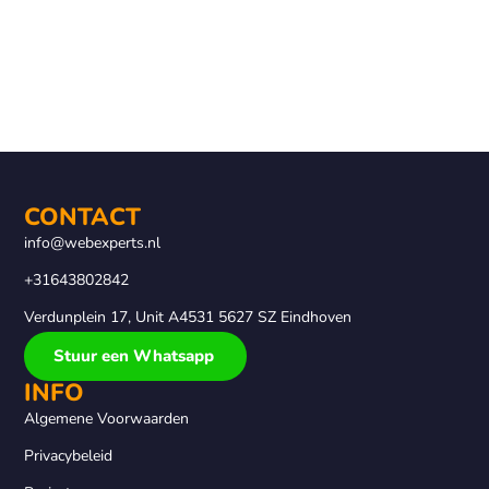
CONTACT
info@webexperts.nl
+31643802842
Verdunplein 17, Unit A4531 5627 SZ Eindhoven
Stuur een Whatsapp
INFO
Algemene Voorwaarden
Privacybeleid